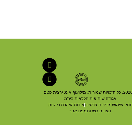
© 2026. כל הזכויות שמורות. מילועוף אינטגרצית פטם
אגודה שיתופית חקלאית בע"מ
נאי שימוש
מדיניות פרטיות
אודות
הצהרת נגישות
תעודת כשרות
מפת אתר