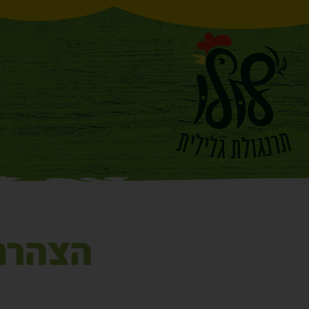
הצהרת