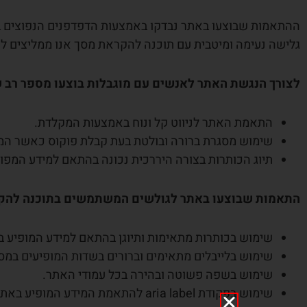
גלישה נעימה ומיטבית עם תוכנה להקראת מסך אנו ממליצים להשתמש בתוכנת NVDA ב
לצורך הנגשת האתר לאנשים עם מוגבלות בוצעו מספר רב של
התאמת האתר לניווט קל ונוח באמצעות המקלדת.
שימוש מסגרת ברורה ובולטת בעת קבלת פוקוס כאשר ה
תיוג הכותרות בצורה היררכית נכונה בהתאם למידע המפו
התאמות שבוצעו באתר לגולשים המשתמשים בתוכנה להק
שימוש בכותרות מתאימות ותיוגן בהתאם למידע המופיע ב
שימוש בלייבלים מתאימים וברורים בשדות המופיעים במס
שימוש בשפה פשוטה ובהירה בכל עמודי האתר.
שימוש בפקודת aria label להתאמת המידע המופיע באתר לתוכנה להקראת מסך.