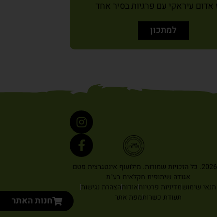
 אדום עיראקי עם פרגיות בסיר אחד
למתכון
© 2026. כל הזכויות שמורות. מילועוף אינטגרצית פטם
אגודה שיתופית חקלאית בע"מ
תנאי שימוש
מדיניות פרטיות
אודות
הצהרת נגישות
תעודת כשרות
מפת אתר
חנות האתר