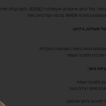
ההתאמות שבוצעו באתר נבדקו באמצעות הדפדפנים הנפוצים ביותר: גוגל כרום ואינטרנט אקספלורר (EDGE). לשם קבלת ח
גרסה העדכנית ביותר.
 פעולות, ביניהן:
משתמש מנווט באתר באמצעות המקלדת.
רסם בהן ולמבנה העמוד.
ראת מסך:
הן ולמבנה העמוד.
גרת טופס יצירת קשר.