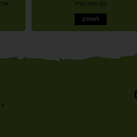
עוף שלם בגריל
אורז
למתכון