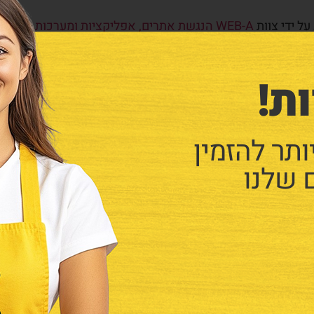
על ידי צוות
WEB-A הנגשת אתרים, אפליקציות ומערכות מתקדמות.
ת!
היכולת להשתמש באתר האינטרנט בצורה שווה, מהנה וחוויית
תר להזמין
ה העדכנית והמתאימה ביותר לצרכי לקוחותינו והגולשים באתר. 
ם בצורה מלאה או נמצאים בתהליכי הנגשה לאנשים עם מוגבלות.
 שלנו
בדוק לשפר אותו בהקדם האפשרי וכמובן להעניק לכם את השירות