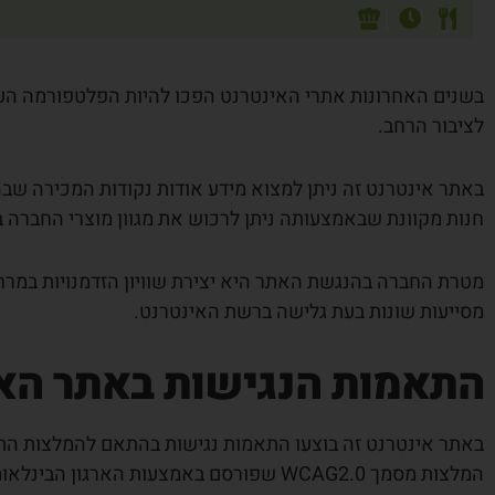
בשנים האחרונות אתרי האינטרנט הפכו להיות הפלטפורמה העי
לציבור הרחב.
באתר אינטרנט זה ניתן למצוא מידע אודות נקודות המכירה שבהם 
חנות מקוונת שבאמצעותה ניתן לרכוש את מגוון מוצרי החברה 
מטרת החברה בהנגשת האתר היא יצירת שוויון הזדמנויות במרחב
מסייעות שונות בעת גלישה ברשת האינטרנט.
התאמות הנגישות באתר הא
המלצות מסמך WCAG2.0 שפורסם באמצעות הארגון הבינלאומי W3C העוסק בתקינה ברשת האינטרנט.