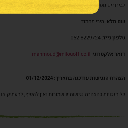
לבירורים נוספים, שאלות או בקשות מיוחדות בנושא נגישות את
שם מלא
: היבי מחמוד
טלפון נייד
: 052-8229724
דואר אלקטרוני
:
mahmoud@milouoff.co.il
הצהרת הנגישות עודכנה בתאריך: 01/12/2024
כל הזכויות בהצהרת נגישות זו שמורות ואין להפיץ, להעתיק או