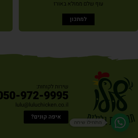
עוף שלם ממולא באורז
למתכון
שירות לקוחות:
050-972-9995
lulu@luluchicken.co.il
איפה קונים?
התחילו שיחה