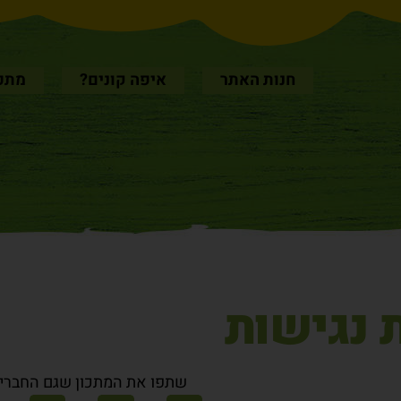
חנות האתר
איפה קונים?
מתכו
 נגישות
שתפו את המתכון שגם החברים