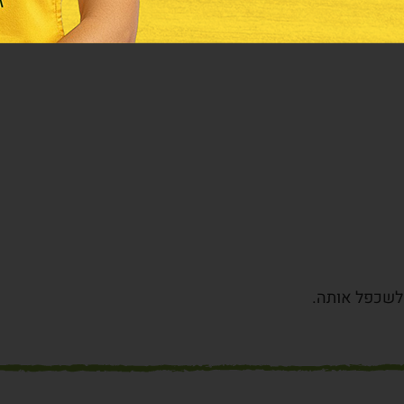
ר האינטרנט ניתן ליצור עימו קשר באמצעים הבאים:
 לשכפל אותה.