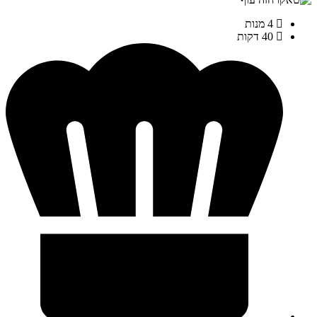
4 מנות
40 דקות