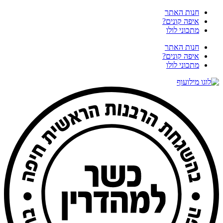
דלג
חנות האתר
לתוכן
איפה קונים?
מתכוני לולו
חנות האתר
איפה קונים?
מתכוני לולו