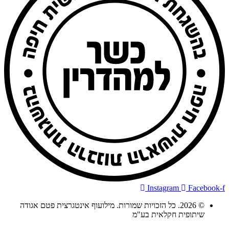
Instagram
Facebook-f
© 2026. כל הזכויות שמורות. מילועוף אינטגרצית פטם אגודה
שיתופית חקלאית בע"מ