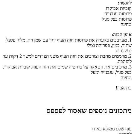
להגשה:
קוביות אבוקדו
פרוסות עגבנייה
פרוסות בצל סגול
טחינה
אופן הכנה:
1. מערבבים בקערה את פרוסות חזה העוף יחד עם שמן זית, מלח, פלפל
שחור, כמון, פפריקה וצילי
יבש גרוס.
2. מחממים מחבת וצורבים את חזה העוף משני הצדדים למשך 2 דקות עד
להזהבה.
3. מרכיבים את הטאקו: על טורטיה שמים את חזה העוף, קוביות אבוקדו,
בצל סגול, עגבנייה ומעל
טחינה.
בתיאבון!
מתכונים נוספים שאסור לפספס
עוף שלם ממולא באורז