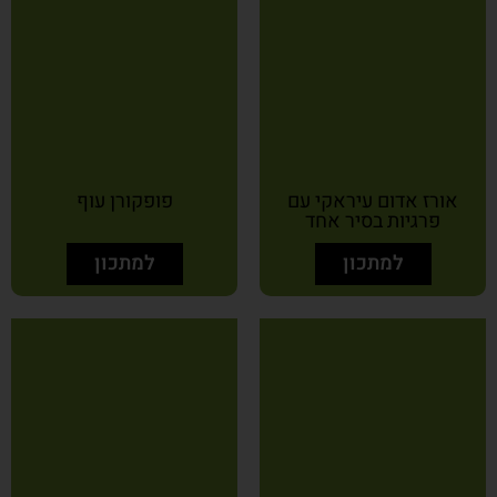
אורז אדום עיראקי עם
פופקורן עוף
פרגיות בסיר אחד
למתכון
למתכון