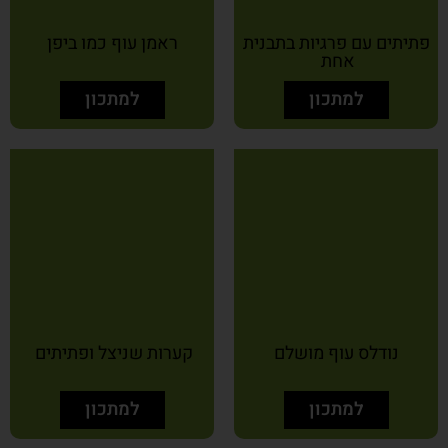
פתיתים עם פרגיות בתבנית
ראמן עוף כמו ביפן
אחת
למתכון
למתכון
נודלס עוף מושלם
קערות שניצל ופתיתים
למתכון
למתכון