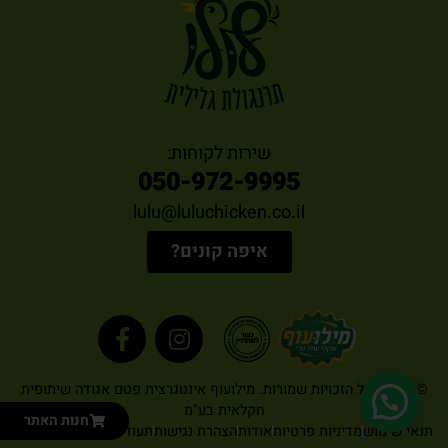
שירות לקוחות:
050-972-9995
lulu@luluchicken.co.il
איפה קונים?
© 2026. כל הזכויות שמורות. מילועוף אינטגרצית פטם אגודה שיתופית
חקלאית בע"מ
חנות האתר
תנאי שימוש
מדיניות פרטיות
אודות
הצהרת נגישות
תעודת כשרות
מפת אתר