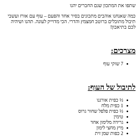
שתפו את המתכון שגם החברים יהנו
כמה שאנחנו אוהבים מתכונים בסיר אחד והפעם – עוף עם אורז ועשבי
תיבול מתובלים ברוטב חמצמץ והדרי. הכי מדוייק לעונה. תהנו ושיהיה
לכם בתיאבון!
מצרכים:
7 שוקי עוף
לתיבול של העוף:
½ כפית אורגנו
1 כפית מלח
½ כפית פלפל שחור גרוס
טימין
גרידה מלימון אחד
מיץ מחצי לימון
2 כפות שמן זית