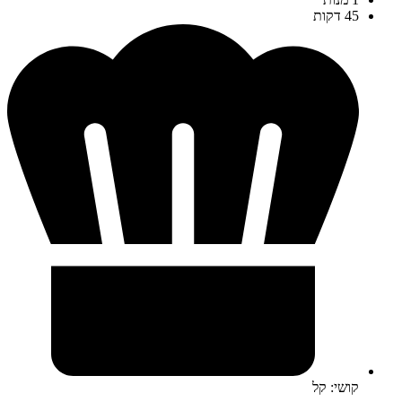
45 דקות
קושי: קל