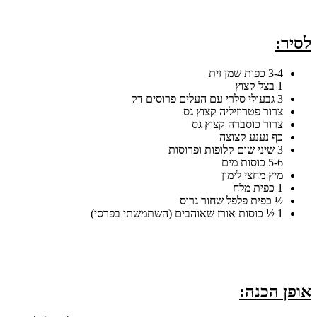
לסיר:
3-4 כפות שמן זית
1 בצל קצוץ
3 גבעולי סלרי עם העלים פרוסים דק
צרור פטרוזיליה קצוץ גס
צרור כוסברה קצוץ גס
כף נענע קצוצה
3 שיני שום קלופות ופרוסות
5-6 כוסות מים
מיץ מחצי לימון
1 כפית מלח
½ כפית פלפל שחור גרוס
1 ½ כוסות אורז שאוהבים (השתמשתי בפרסי)
אופן הכנה: