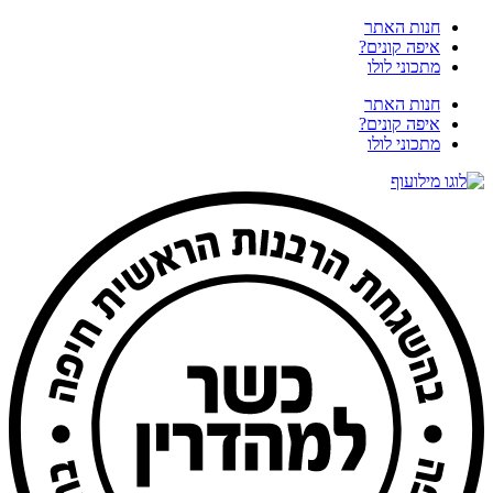
דלג
חנות האתר
לתוכן
איפה קונים?
מתכוני לולו
חנות האתר
איפה קונים?
מתכוני לולו