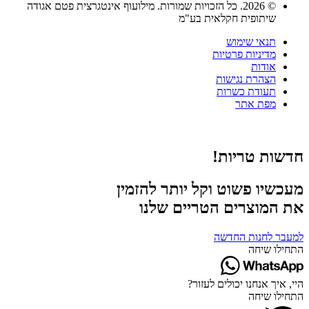
© 2026. כל הזכויות שמורות. מילועוף אינטגרצית פטם אגודה
שיתופית חקלאית בע"מ
תנאי שימוש
מדיניות פרטיות
אודות
הצהרת נגישות
תעודת כשרות
מפת אתר
חדשות טריות!
מעכשיו פשוט וקל יותר להזמין
את המוצרים הטריים שלנו
למעבר לחנות החדשה
התחילו שיחה
היי, איך אנחנו יכולים לעזור?
התחילו שיחה