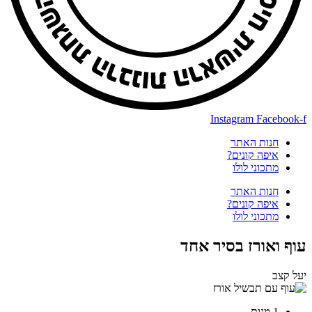
Instagram
Facebook-f
חנות האתר
איפה קונים?
מתכוני לולו
חנות האתר
איפה קונים?
מתכוני לולו
עוף ואורז בסיר אחד
יעל קצב
1 מנות