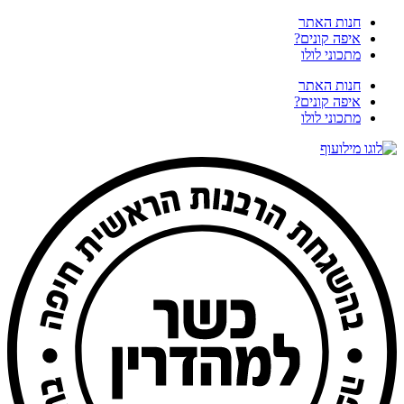
דלג
חנות האתר
לתוכן
איפה קונים?
מתכוני לולו
חנות האתר
איפה קונים?
מתכוני לולו