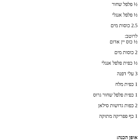
½ פלפל שחור
½ פלפל אנגלי
2.5 כוסות מים
לרוטב:
½ כוס יין אדום
2 כוסות מים
½ כפית פלפל אנגלי
3 עלי דפנה
1 כפית מלח
1 כפית פלפל שחור גרוס
2 כפות גדושות סילאן
1 כף פפריקה מתוקה
אופן הכנה: