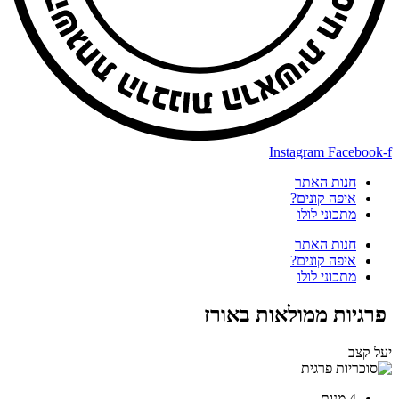
Instagram
Facebook-f
חנות האתר
איפה קונים?
מתכוני לולו
חנות האתר
איפה קונים?
מתכוני לולו
פרגיות ממולאות באורז
יעל קצב
4 מנות