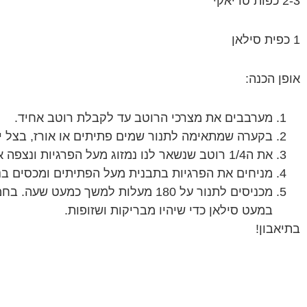
2-3 כפות טריאקי
1 כפית סילאן
אופן הכנה:
מערבבים את מצרכי הרוטב עד לקבלת רוטב אחיד.
בקערה שמתאימה לתנור שמים פתיתים או אורז, בצל ירוק, פטריות ו3/4 מהרוטב שה
את ה1/4 רוטב שנשאר לנו נמזוג מעל הפרגיות ונצפה אותן היטב ברוטב.
מניחים את הפרגיות בתבנית מעל הפתיתים ומכסים בני
מכניסים לתנור על 180 מעלות למשך 
במעט סילאן כדי שיהיו מבריקות ושזופות.
בתיאבון!