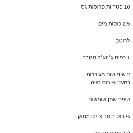
10 פטריות פרוסות גס
2.5 כוסות מים
לרוטב:
1 כפית ג׳ינג׳ר מגורר
2 שיני שום מגוררות
כמעט ½ כוס סויה
טיפת שמן שומשום
¼ כוס רוטב צ׳ילי מתוק