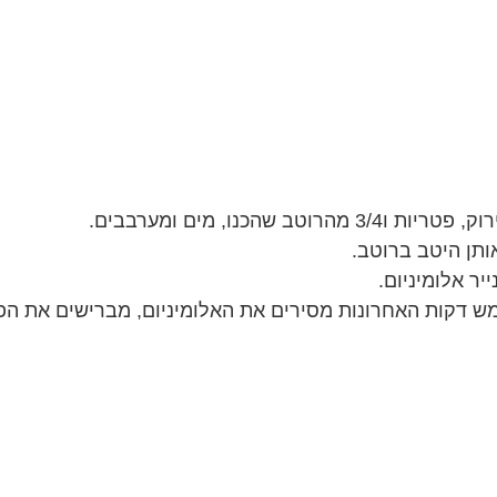
כנו, מים ומערבבים.
יר אלומיניום.
כמעט שעה. בחמש דקות האחרונות מסירים את האלומיניום, מברישים את ה