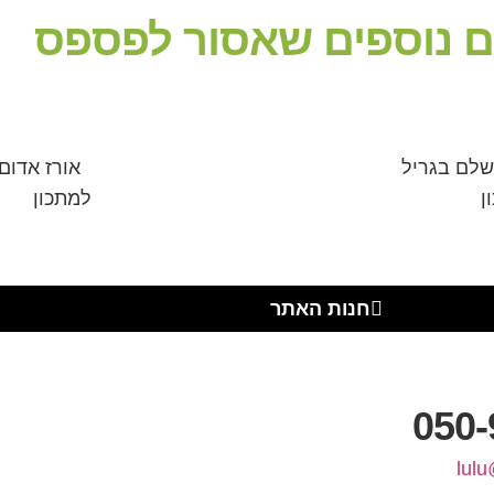
ם נוספים שאסור לפספס
שלם בגריל
אורז אדום
ן
למתכון
חנות האתר
050-
lulu