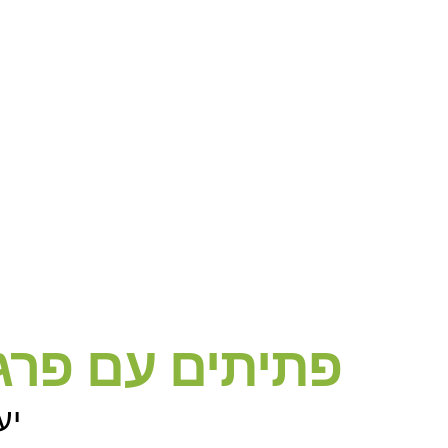
פתיתים עם פרג
יע