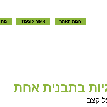
חנות האתר
איפה קונים?
מתכו
יות בתבנית אחת
ל קצב