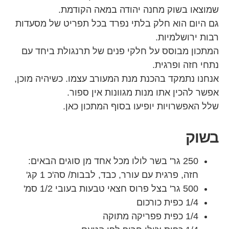
שמוצאו בשוק מחנה יהודה במאה הקודמת.
גם היום הוא חלק בלתי נפרד בכל תפריט של מסעדות
רבות ירושלמיות.
המתכון מבוסס על חלקי פנים של תרנגולת ביחד עם
נתחי חזה ופרגית.
אנחנו נתמקד בהכנת מנת המעורב עצמו. כשיהיה מוכן,
אפשר להכין אתו מנות מגוונות אין ספור.
שלל האפשרויות יופיעו בסוף המתכון כאן.
בשוק
250 גר' בשר לולו מכל אחד מן סוגים הבאים:
חזה, פרגית עם עורר, כבד, לבבות/ סה'כ 1 קג'
500 גר' בצל פרוס חצאי טבעות בעובי 1/2 סמ'
1/4 כפית כורכום
1/4 כפית פפריקה מתוקה