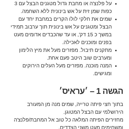
על פלנצ'ה או מחבת גדול מטגנים הבצל עם 3
כפות שמן זית על אש בינונית ללא השחמה.
שמים את חלקי לולו הקרים במחבת יחד עם
הבצל ומטגנים על אש בינונית תוך ערבוב תמידי
במשך כ 15 דק', או עד שהכבדים אדומים מעט
בפנים ומוכנים לאכילה.
מתקנים תיבול. מפזרים מעל את מיץ הלימון
ומערבים שוב היטב פעם אחת.
המנה מוכנה. מפזרים מעל העלים הירוקים
ומגישים.
הגשה 1 – ׳עראיס׳
בתוך חצי פיתה טרייה, שמים מנה מן המעורב
הירושלמי עם הבצל המטוגן.
מחזירים הפיתה המלאה כל טוב אל המחבת/פלנצ'ה
ומשחימים מעט משני הצדדים.