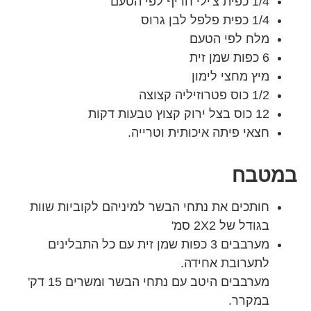
1/4 כפית צ'ילי חריף לפי הטעם
1/4 כפית פלפל לבן גרוס
מלח לפי הטעם
6 כפות שמן זית
מיץ מחצי לימון
1/2 כוס פטרוזיליה קצוצה
12 כוס בצל ירוק קצוץ טבעות דקות
חצאי פיתה איכותית וטרייה.
במטבח
חותכים את נתחי הבשר למיניהם לקוביות שוות
בגודל של 2X2 סמ'
מערבבים 3 כפות שמן זית עם כל התבלינים
לתערובת אחידה.
מערבבים היטב עם נתחי הבשר ומשרים 15 דק'
במקרר.