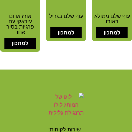
וף שלם ממולא
עוף שלם בגריל
אורז אדום
באורז
עיראקי עם
פרגיות בסיר
אחד
למתכון
למתכון
למתכון
שירות לקוחות: